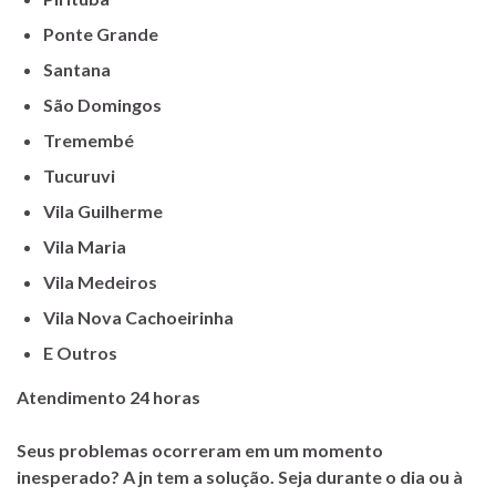
Ponte Grande
Santana
São Domingos
Tremembé
Tucuruvi
Vila Guilherme
Vila Maria
Vila Medeiros
Vila Nova Cachoeirinha
E Outros
Atendimento 24 horas
Seus problemas ocorreram em um momento
inesperado? A jn tem a solução. Seja durante o dia ou à