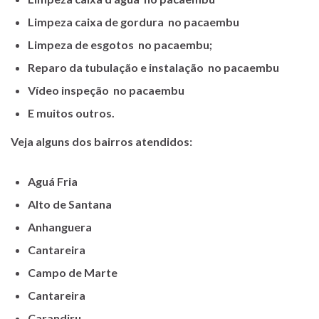
Limpeza caixa de gordura no pacaembu
Limpeza de esgotos no pacaembu;
Reparo da tubulação e instalação no pacaembu
Vídeo inspeção no pacaembu
E muitos outros.
Veja alguns dos bairros atendidos:
Aguá Fria
Alto de Santana
Anhanguera
Cantareira
Campo de Marte
Cantareira
Carandiru