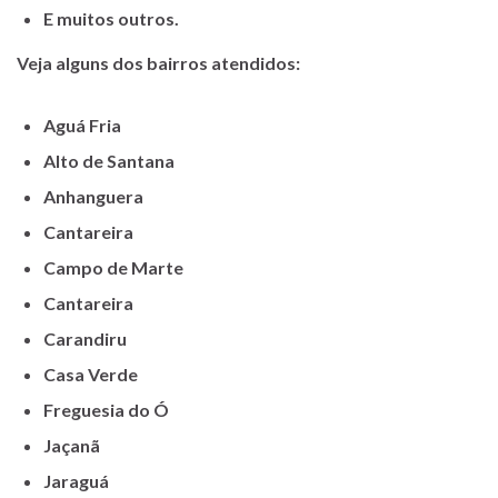
E muitos outros.
Veja alguns dos bairros atendidos:
Aguá Fria
Alto de Santana
Anhanguera
Cantareira
Campo de Marte
Cantareira
Carandiru
Casa Verde
Freguesia do Ó
Jaçanã
Jaraguá