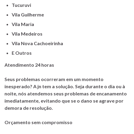
Tucuruvi
Vila Guilherme
Vila Maria
Vila Medeiros
Vila Nova Cachoeirinha
E Outros
Atendimento 24 horas
Seus problemas ocorreram em um momento
inesperado? A jn tem a solução. Seja durante o dia ou à
noite, nós atendemos seus problemas de encanamento
imediatamente, evitando que se o dano se agrave por
demora de resolução.
Orçamento sem compromisso