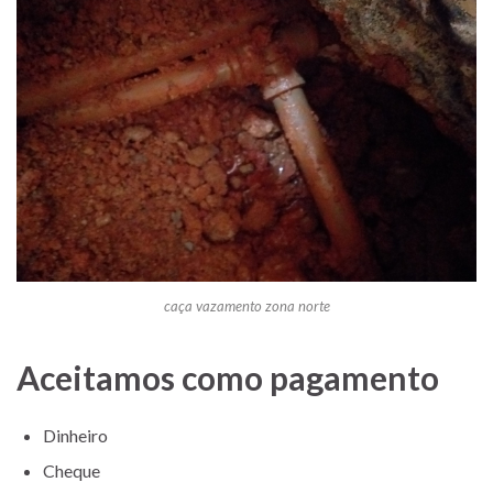
caça vazamento zona norte
Aceitamos como pagamento
Dinheiro
Cheque