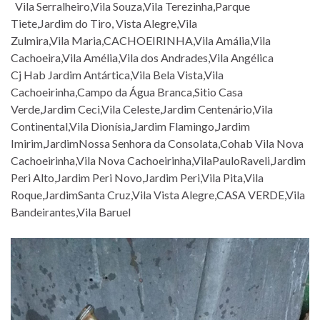
Vila Serralheiro,Vila Souza,Vila Terezinha,Parque
Tiete,Jardim do Tiro, Vista Alegre,Vila
Zulmira,Vila Maria,CACHOEIRINHA,Vila Amália,Vila
Cachoeira,Vila Amélia,Vila dos Andrades,Vila Angélica
Cj Hab Jardim Antártica,Vila Bela Vista,Vila
Cachoeirinha,Campo da Água Branca,Sitio Casa
Verde,Jardim Ceci,Vila Celeste,Jardim Centenário,Vila
Continental,Vila Dionísia,Jardim Flamingo,Jardim
Imirim,JardimNossa Senhora da Consolata,Cohab Vila Nova
Cachoeirinha,Vila Nova Cachoeirinha,VilaPauloRaveli,Jardim
Peri Alto,Jardim Peri Novo,Jardim Peri,Vila Pita,Vila
Roque,JardimSanta Cruz,Vila Vista Alegre,CASA VERDE,Vila
Bandeirantes,Vila Baruel