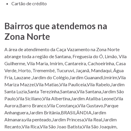
Cartão de crédito
Bairros que atendemos na
Zona Norte
A área de atendimento da Caça Vazamento na Zona Norte
abrange toda a região de Santana, Freguesia do Ó, Limão, Vila
Guilherme, Vila Maria, Imirim, Cantareira, Cachoeirinha, Casa
Verde, Horto, Tremembé, Tucuruvi, Jaçanã, Mandaqui, Água
Fria, Lauzane ,Jardim do Colégio,Jardim Guanandi,Imirim,Vila
Mariza Mazzei,Vila Matias,Vila Pauliceia,Vila Rabelo,Jardim
Santa Luzia,Santa Terezinha,Santana,Vila Santana,Jardim São
Paulo,Vila Siciliano,Vila Albertina,Jardim Ataliba Leonel,Vila
Aurora,Barro Branco,Vila Constança,Vila Gustavo,Parque
Anhanguera,Jardim Britânia,BRASILÂNDIA,Jardim
Almanara,vila penteado,Jardim Princesa,Vila Real,Jardim
Recanto,Vila Rica,Vila São Joao Batista,Vila São Joaquim,