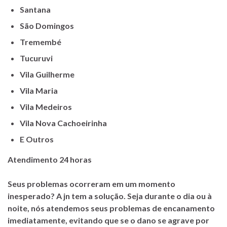
Santana
São Domingos
Tremembé
Tucuruvi
Vila Guilherme
Vila Maria
Vila Medeiros
Vila Nova Cachoeirinha
E Outros
Atendimento 24 horas
Seus problemas ocorreram em um momento
inesperado? A jn tem a solução. Seja durante o dia ou à
noite, nós atendemos seus problemas de encanamento
imediatamente, evitando que se o dano se agrave por