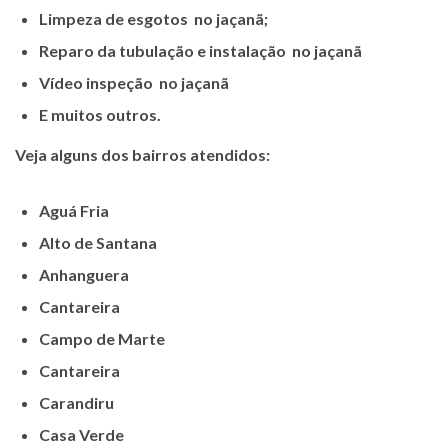
Limpeza de esgotos no jaçanã;
Reparo da tubulação e instalação no jaçanã
Vídeo inspeção no jaçanã
E muitos outros.
Veja alguns dos bairros atendidos:
Aguá Fria
Alto de Santana
Anhanguera
Cantareira
Campo de Marte
Cantareira
Carandiru
Casa Verde