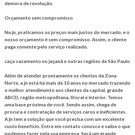
demora de resolução.
Orçamento sem compromisso
Na jn, praticamos os preços mais justos do mercado, e o
nosso orçamento é sem compromisso. Assim, o cliente
paga somente pelo serviço realizado.
caça vazamento no jaçanã e outras regiões de São Paulo
Além de atender prontamente os clientes da Zona
Norte, a jn está há mais de 10 anos no mercado trazendo
o melhor atendimento aos clientes da capital, grande
ABCD, região metropolitana, litoral e interior. Temos
uma base próxima de você. Sendo assim, chega de
procura e contratação de serviços caros e ineficientes.
A jn tem a solução que você precisa com um excelente
custo benefício. Entre em contato conosco e saiba o que
podemos fazer pela sua empresa. Será um grande