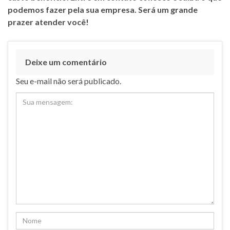
podemos fazer pela sua empresa. Será um grande
prazer atender você!
Deixe um comentário
Seu e-mail não será publicado.