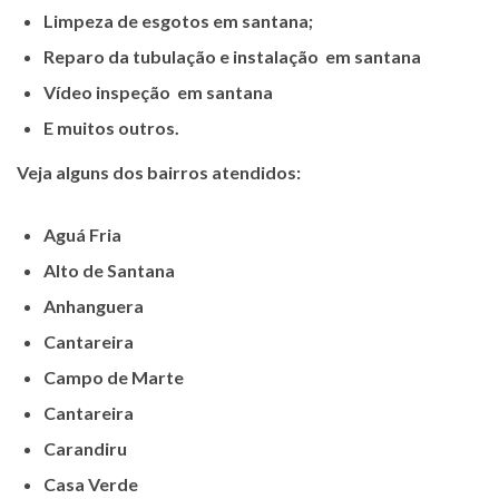
Limpeza de esgotos em santana;
Reparo da tubulação e instalação em santana
Vídeo inspeção em santana
E muitos outros.
Veja alguns dos bairros atendidos:
Aguá Fria
Alto de Santana
Anhanguera
Cantareira
Campo de Marte
Cantareira
Carandiru
Casa Verde