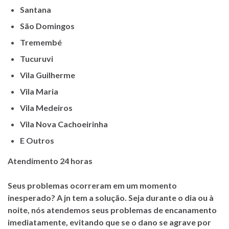
Santana
São Domingos
Tremembé
Tucuruvi
Vila Guilherme
Vila Maria
Vila Medeiros
Vila Nova Cachoeirinha
E Outros
Atendimento 24 horas
Seus problemas ocorreram em um momento
inesperado? A jn tem a solução. Seja durante o dia ou à
noite, nós atendemos seus problemas de encanamento
imediatamente, evitando que se o dano se agrave por