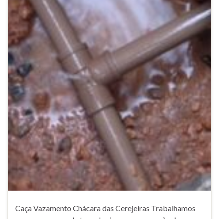
Caça Vazamento Chácara das Cerejeiras Trabalhamos